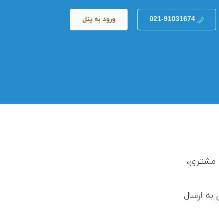
021-91031674
ورود به پنل
مشتری،‌
ل به ارسال