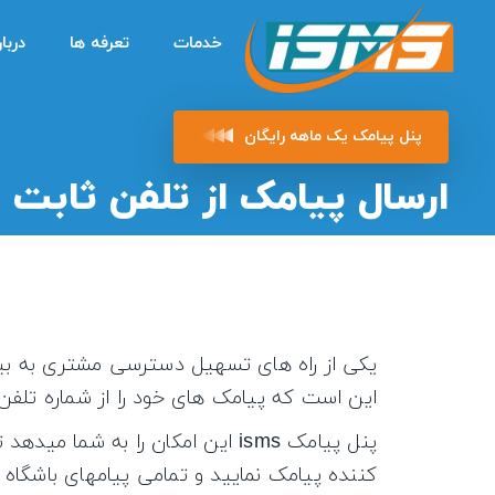
خدمات
تعرفه ها
دربار
پنل پیامک یک ماهه رایگان
ارسال پیامک از تلفن ثابت
یکی از راه های تسهیل دسترسی مشتری به بی
این است که پیامک های خود را از شماره تلفن 
پنل پیامک isms این امکان را به
کننده پیامک نمایید و تمامی پیامهای باشگاه م