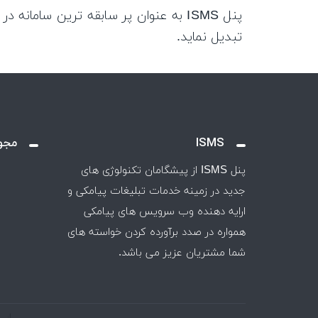
پنل ISMS به عنوان پر سابقه ترین سامان
تبدیل نماید.
ISMS
مجو
پنل ISMS از پیشگامان تکنولوژی های
جدید در زمینه خدمات تبلیغات پیامکی و
ارايه دهنده وب سرویس های پیامکی
همواره در صدد برآورده کردن خواسته های
شما مشتریان عزیز می باشد.