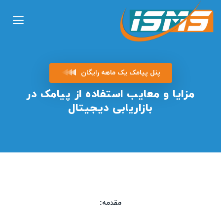
پنل پیامک یک ماهه رایگان
مزایا و معایب استفاده از پیامک در
بازاریابی دیجیتال
مقدمه: