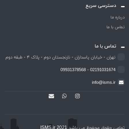
دسترسی سریع
درباره ما
تماس با ما
تماس با ما
تهران - خیابان پاسداران - نارنجستان دوم - پلاک ۴ - طبقه دوم
02191031674 - 09931378568
info@isms.ir
تمامی حقوق محفوظ می باشد ISMS.ir 2021