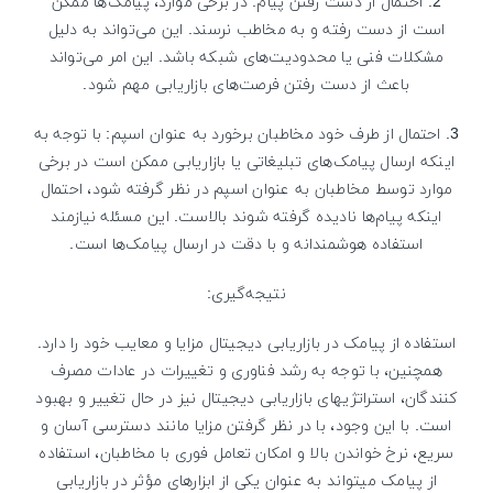
2. احتمال از دست رفتن پیام: در برخی موارد، پیامک‌ها ممکن
است از دست رفته و به مخاطب نرسند. این می‌تواند به دلیل
مشکلات فنی یا محدودیت‌های شبکه باشد. این امر می‌تواند
باعث از دست رفتن فرصت‌های بازاریابی مهم شود.
3. احتمال از طرف خود مخاطبان برخورد به عنوان اسپم: با توجه به
اینکه ارسال پیامک‌های تبلیغاتی یا بازاریابی ممکن است در برخی
موارد توسط مخاطبان به عنوان اسپم در نظر گرفته شود، احتمال
اینکه پیام‌ها نادیده گرفته شوند بالاست. این مسئله نیازمند
استفاده هوشمندانه و با دقت در ارسال پیامک‌ها است.
نتیجه‌گیری:
استفاده از پیامک در بازاریابی دیجیتال مزایا و معایب خود را دارد.
همچنین، با توجه به رشد فناوری و تغییرات در عادات مصرف
کنندگان، استراتژیهای بازاریابی دیجیتال نیز در حال تغییر و بهبود
است. با این وجود، با در نظر گرفتن مزایا مانند دسترسی آسان و
سریع، نرخ خواندن بالا و امکان تعامل فوری با مخاطبان، استفاده
از پیامک میتواند به عنوان یکی از ابزارهای مؤثر در بازاریابی