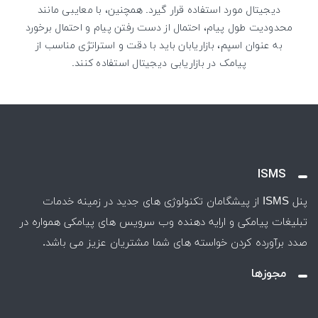
دیجیتال مورد استفاده قرار گیرد. همچنین، با معایبی مانند
محدودیت طول پیام، احتمال از دست رفتن پیام و احتمال برخورد
به عنوان اسپم، بازاریابان باید با دقت و استراتژی مناسب از
پیامک در بازاریابی دیجیتال استفاده کنند.
ISMS
پنل ISMS از پیشگامان تکنولوژی های جدید در زمینه خدمات
تبلیغات پیامکی و ارايه دهنده وب سرویس های پیامکی همواره در
صدد برآورده کردن خواسته های شما مشتریان عزیز می باشد.
مجوزها