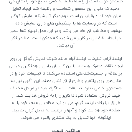
جستجو خوب است زیرا شما دقیقا به کسی تبلیغ خود را نشان می
دهید که دنبال این محصول شماست و وظیفه شما ایجاد تمایز
میان خودتان و رقبایتان است. نوع دیگر آن شبکه نمایش گوگل
است که در وبسایت ها یا اپلیکیشن های دارای نمایش داده
میشود و مخاطب آن عام می باشد و در این مدل تبلیغ شما سعی
در ایجاد تقاضایی در کاربر می شوید که ممکن است اصلا در فکر
آن نباشد.
اینستاگرام: تبلیغات اینستاگرام مانند شبکه نمایش گوگل بر روی
ایجاد تقاضا متمرکز هستند. با این کار، بازاریابان از هدفگیری مبتنی
بر علاقه و جمعیت‌شناختی استفاده می‌کنند تا تبلیغات خود را در
مکان‌های روی پلتفرم‌ و خارج از آن نشان دهند. این آگهی نیاز به
جستجوی خاصی ندارد. تبلیغات اینستاگرام باید در مراحل مختلف
قیف فروش استفاده شود تا کاربران را به فروش هدایت کند. از
طریق تبلیغات اینستاگرام، می توانید مخاطبان هدف خود را به
صفحه خود هدایت کرده و آنها را ترغیب به دنبال کردن نمایید.
اینگونه آنها تبدیل به یک مشتری بالقوه می شوند.
میانگین قیمت