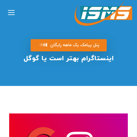
پنل پیامک یک ماهه رایگان
اینستاگرام بهتر است یا گوگل