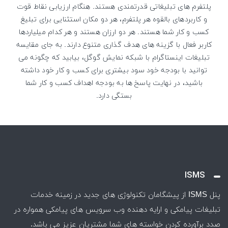
پلتفرم های تبلیغاتی قدرتمندی هستند. هنگام ارزیابی نقاط قوت
و کاربردهای بالقوه هر پلتفرم، هر دو مکان استثنایی برای تبلیغ
کسب و کار شما هستند. هر دو ارزان هستند و هر کدام میلیاردها
کاربر فعال با گزینه های هدف گذاری متنوع دارند. به جای مقایسه
تبلیغات اینستاگرام با شبکه نمایش گوگل، بیابید که چگونه می
توانید با بودجه خود سود بیشتری برای کسب و کار خود داشته
باشید، در نهایت پاسخ ها به بودجه اهداف کسب و کار شما
بستگی دارد.
ISMS
پنل ISMS از پیشگامان تکنولوژی های جدید در زمینه خدمات
تبلیغات پیامکی و ارايه دهنده وب سرویس های پیامکی همواره در
صدد برآورده کردن خواسته های شما مشتریان عزیز می باشد.